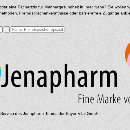
oder eine Fachärztin für Männergesundheit in Ihrer Nähe? Sie wollen w
methoden, Fremdsprachenkenntnisse oder barrierefreie Zugänge anbiet
Service des Jenapharm-Teams der Bayer Vital GmbH.